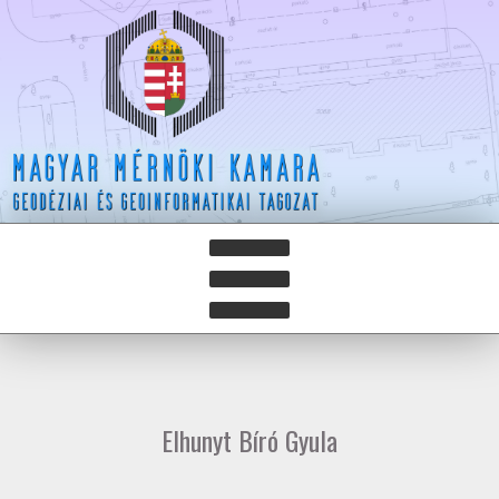
HÍREK
HÍRLEVELEK
Elhunyt Bíró Gyula
HAZAY ISTVÁN DÍJ