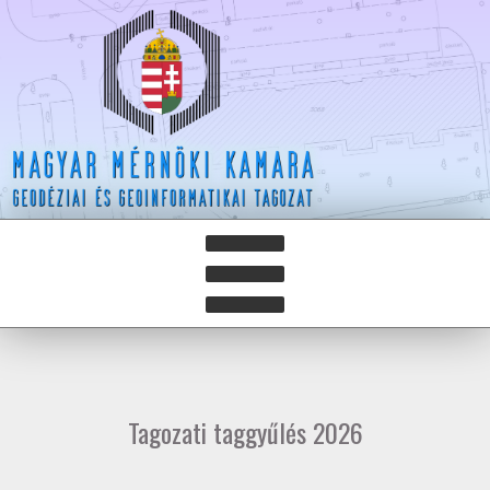
HÍREK
HÍRLEVELEK
Tagozati taggyűlés 2026
HAZAY ISTVÁN DÍJ