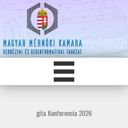
HÍREK
HÍRLEVELEK
gita Konferencia 2026
HAZAY ISTVÁN DÍJ