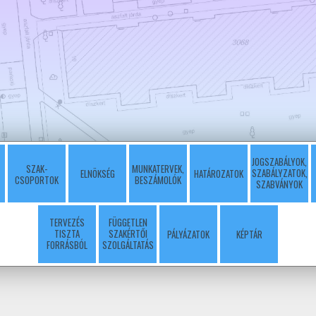
JOGSZABÁLYOK,
SZAK-
MUNKATERVEK,
SZABÁLYZATOK,
ELNÖKSÉG
HATÁROZATOK
CSOPORTOK
BESZÁMOLÓK
SZABVÁNYOK
TERVEZÉS
FÜGGETLEN
TISZTA
SZAKÉRTŐI
PÁLYÁZATOK
KÉPTÁR
FORRÁSBÓL
SZOLGÁLTATÁS