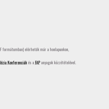
DF formátumban) elérhetők már a honlapunkon,
ézia Konferenciák
és a
FAP
anyagok közzétételével.