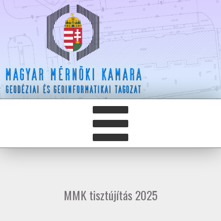
HÍREK
HÍRLEVELEK
MMK tisztújítás 2025
HAZAY ISTVÁN DÍJ