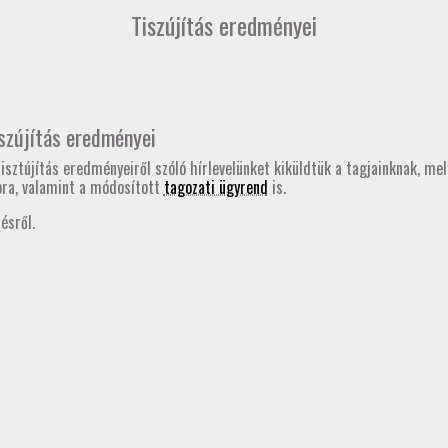
Tiszújítás eredményei
szújítás eredményei
isztújítás eredményeiről szóló hírlevelünket kiküldtük a tagjainknak, me
pra, valamint a módosított
tagozati ügyrend
is.
ésről.