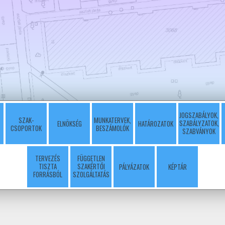
JOGSZABÁLYOK,
SZAK-
MUNKATERVEK,
SZABÁLYZATOK,
ELNÖKSÉG
HATÁROZATOK
CSOPORTOK
BESZÁMOLÓK
SZABVÁNYOK
TERVEZÉS
FÜGGETLEN
TISZTA
SZAKÉRTŐI
PÁLYÁZATOK
KÉPTÁR
FORRÁSBÓL
SZOLGÁLTATÁS