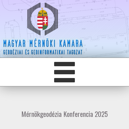
HÍREK
HÍRLEVELEK
Mérnökgeodézia Konferencia 2025
HAZAY ISTVÁN DÍJ