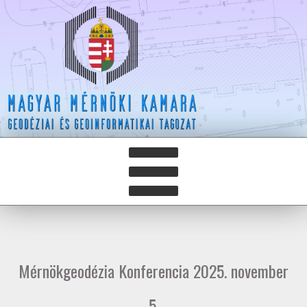
HÍREK
HÍRLEVELEK
Mérnökgeodézia Konferencia 2025. november
HAZAY ISTVÁN DÍJ
5.