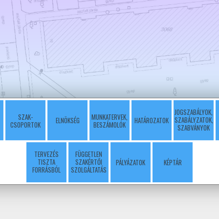
JOGSZABÁLYOK,
SZAK-
MUNKATERVEK,
SZABÁLYZATOK,
ELNÖKSÉG
HATÁROZATOK
CSOPORTOK
BESZÁMOLÓK
SZABVÁNYOK
TERVEZÉS
FÜGGETLEN
TISZTA
SZAKÉRTŐI
PÁLYÁZATOK
KÉPTÁR
FORRÁSBÓL
SZOLGÁLTATÁS